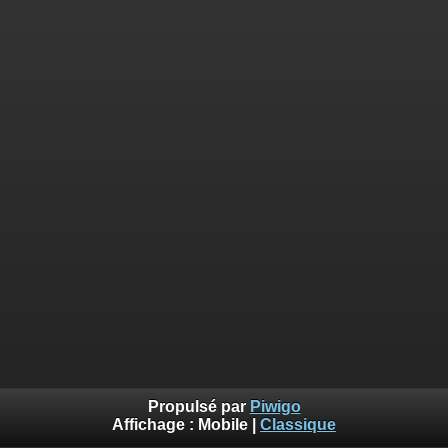
Propulsé par
Piwigo
Affichage :
Mobile
|
Classique