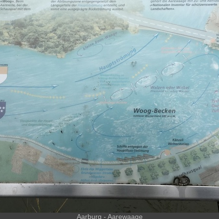
Aarburg - Aarewaage