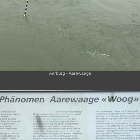
Aarburg - Aarewaage