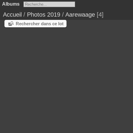
Albums
Accueil
/
Photos 2019
/
Aarewaage
4
Rechercher dans ce lot