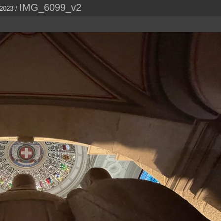
IMG_6099_v2
 2023
/