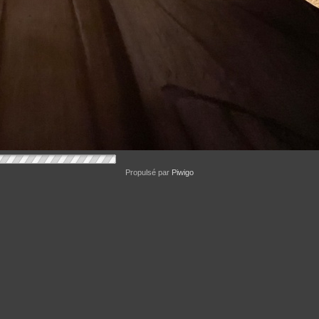
Propulsé par
Piwigo