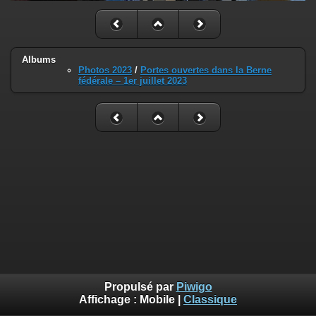
Albums
Photos 2023
/
Portes ouvertes dans la Berne
fédérale – 1er juillet 2023
Propulsé par
Piwigo
Affichage :
Mobile
|
Classique