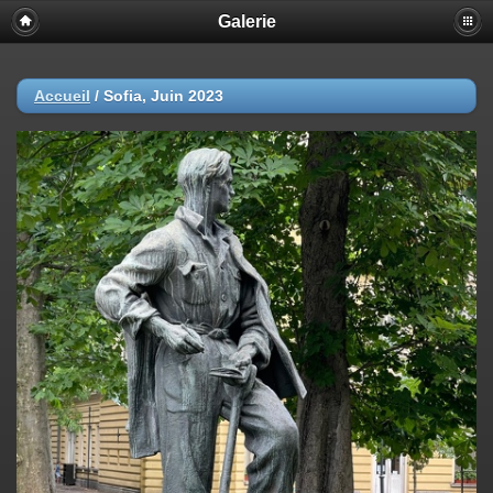
Galerie
Accueil
/
Sofia, Juin 2023