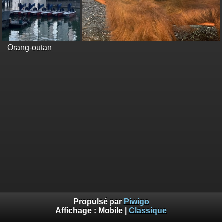
Orang-outan
Propulsé par
Piwigo
Affichage :
Mobile
|
Classique