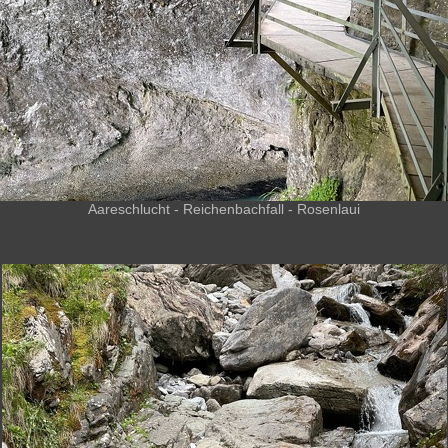
Aareschlucht - Reichenbachfall - Rosenlaui