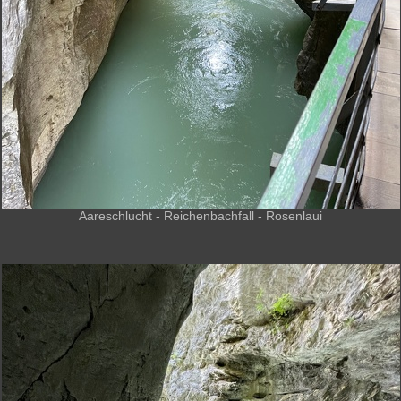
Aareschlucht - Reichenbachfall - Rosenlaui