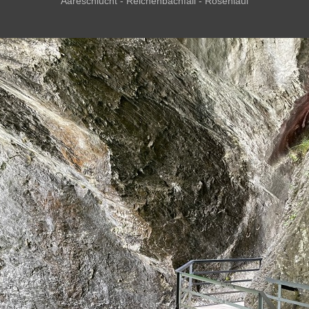
Aareschlucht - Reichenbachfall - Rosenlaui